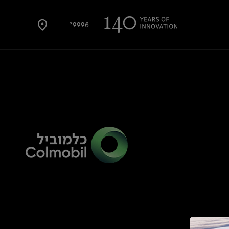
9996*