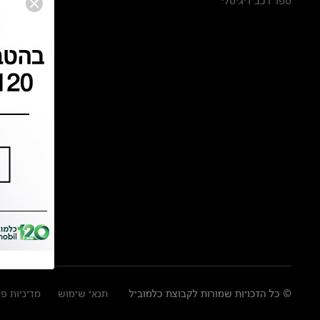
ספר רכב דיגיטלי
© כל הזכויות שמורות לקבוצת כלמוביל
תנאי שימוש
מדיניות פ