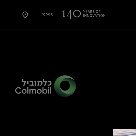
9996*