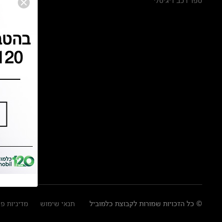
ספר רכב דיגיטלי
© כל הזכויות שמורות לקבוצת כלמוביל
תנאי שימוש
מדיניות פ