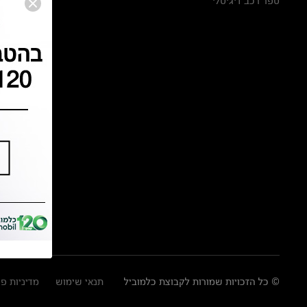
ספר רכב דיגיטלי
© כל הזכויות שמורות לקבוצת כלמוביל
תנאי שימוש
מדיניות פ