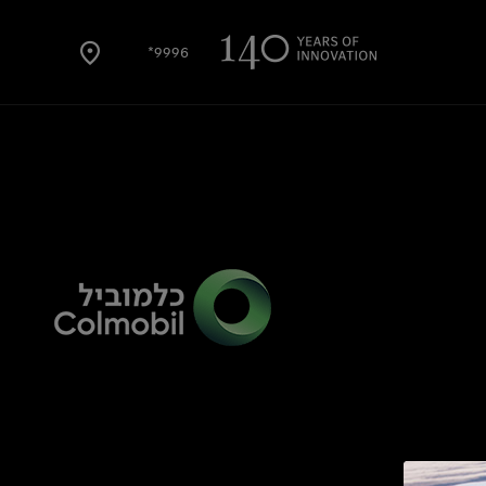
9996*