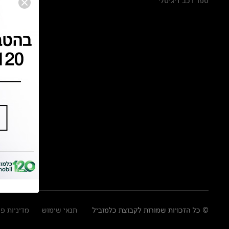
ספר רכב דיגיטלי
© כל הזכויות שמורות לקבוצת כלמוביל
תנאי שימוש
מדיניות פ