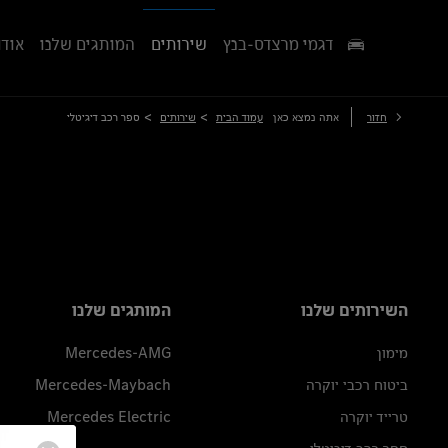
דגמי מרצדס-בנץ
שירותים
המותגים שלנו
אודו
>
>
חזור
אתה נמצא כאן
עמוד הבית
שירותים
ספר רכב דיגיטלי
השירותים שלנו
המותגים שלנו
מימון
Mercedes-AMG
ביטוח רכבי יוקרה
Mercedes-Maybach
טרייד יוקרה
Mercedes Electric