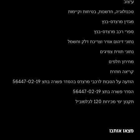
עיצוב
טכנולוגיה, חדשנות, בטיחות וקיימות
מגזין מרצדס-בנץ
ספרי רכב מרצדס-בנץ
נתוני זיהום אוויר וצריכת דלק וחשמל
נתוני תווית צמיגים
מחירון חלפים
קריאה חוזרת
הודעה על הטבות לרכבי מרצדס בהסדר פשרה בתצ 56447-02-19
הסדר פשרה בתצ 56447-02-19
תקנון ימי מכירות 120 לכלמוביל
מצאו אותנו