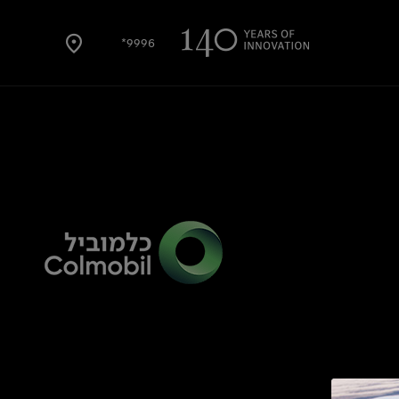
9996*