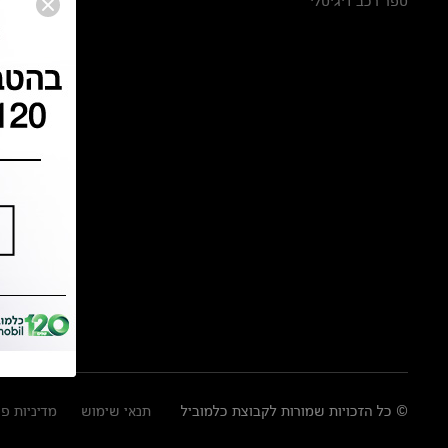
ספר רכב דיגיטלי
© כל הזכויות שמורות לקבוצת כלמוביל
תנאי שימוש
מדיניות פ