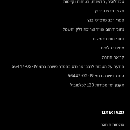
טכנולוגיה, חדשנות, בטיחות וקיימות
מגזין מרצדס-בנץ
ספרי רכב מרצדס-בנץ
נתוני זיהום אוויר וצריכת דלק וחשמל
נתוני תווית צמיגים
מחירון חלפים
קריאה חוזרת
הודעה על הטבות לרכבי מרצדס בהסדר פשרה בתצ 56447-02-19
הסדר פשרה בתצ 56447-02-19
תקנון ימי מכירות 120 לכלמוביל
מצאו אותנו
אולמות תצוגה