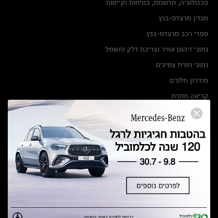
טכנולוגיה, חדשנות, בטיחות וקיימות
מגזין מרצדס-בנץ
ספרי רכב מרצדס-בנץ
נתוני זיהום אוויר וצריכת דלק וחשמל
נתוני תווית צמיגים
מחירון חלפים
קריאה חוזרת
הודעה על הטבות לרכבי מרצדס בהסדר פשרה בתצ 56447-02-19
הסדר פשרה בתצ 56447-02-19
תקנון ימי מכירות 120 לכלמוביל
מצאו אותנו
אולמות תצוגה