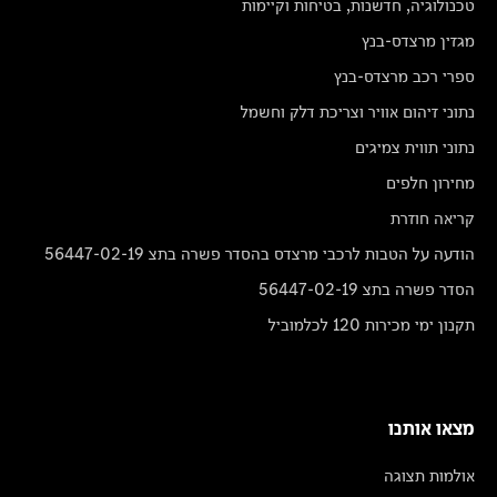
טכנולוגיה, חדשנות, בטיחות וקיימות
מגזין מרצדס-בנץ
ספרי רכב מרצדס-בנץ
נתוני זיהום אוויר וצריכת דלק וחשמל
נתוני תווית צמיגים
מחירון חלפים
קריאה חוזרת
הודעה על הטבות לרכבי מרצדס בהסדר פשרה בתצ 56447-02-19
הסדר פשרה בתצ 56447-02-19
תקנון ימי מכירות 120 לכלמוביל
מצאו אותנו
אולמות תצוגה