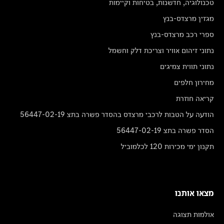
טכנולוגיה, חדשנות, בטיחות וקיימות
מגזין מרצדס-בנץ
ספרי רכב מרצדס-בנץ
נתוני זיהום אוויר וצריכת דלק וחשמל
נתוני תווית צמיגים
מחירון חלפים
קריאה חוזרת
הודעה על הטבות לרכבי מרצדס בהסדר פשרה בתצ 56447-02-19
הסדר פשרה בתצ 56447-02-19
תקנון ימי מכירות 120 לכלמוביל
מצאו אותנו
אולמות תצוגה