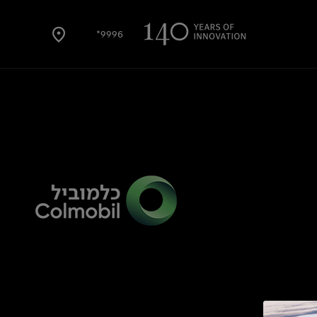
9996*