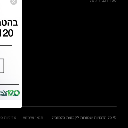
ספר רכב דיגיטלי
© כל הזכויות שמורות לקבוצת כלמוביל
תנאי שימוש
מדיניות פ