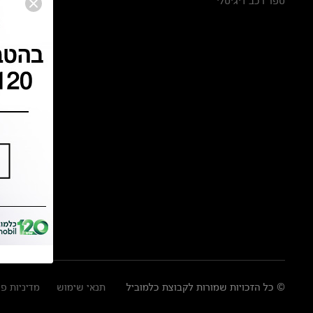
ספר רכב דיגיטלי
© כל הזכויות שמורות לקבוצת כלמוביל
תנאי שימוש
מדיניות פ