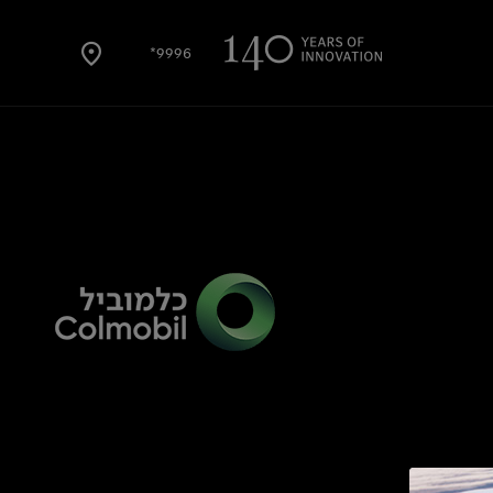
9996*