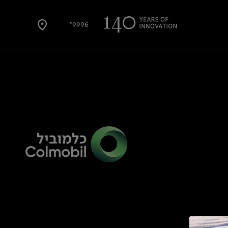
9996*