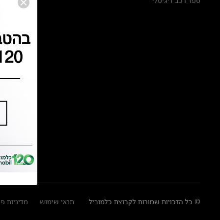
ספר רכב דיגיטלי
© כל הזכויות שמורות לקבוצת כלמוביל
תנאי שימוש
מדיניות פ