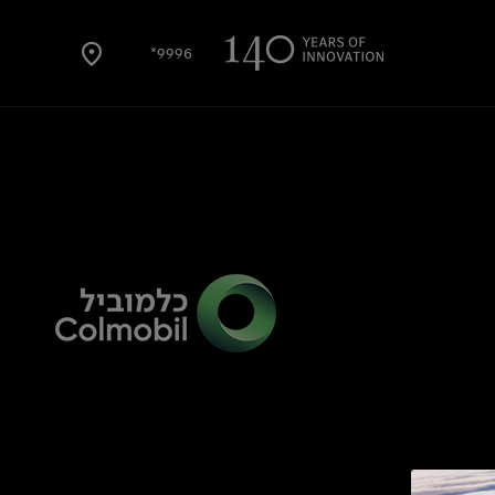
9996*