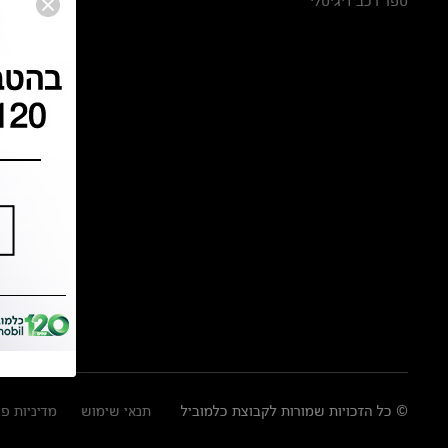
ספר רכב דיגיטלי
© כל הזכויות שמורות לקבוצת כלמוביל
תנאי שימוש
מדיניות פ