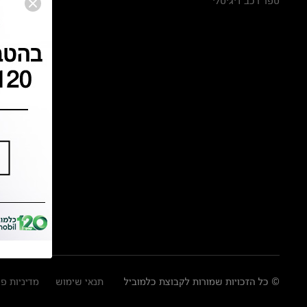
ספר רכב דיגיטלי
© כל הזכויות שמורות לקבוצת כלמוביל
תנאי שימוש
מדיניות פ