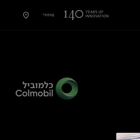
9996*