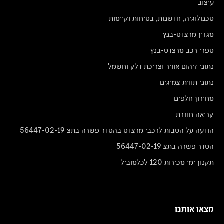
עיצוב
טכנולוגיה, חדשנות, בטיחות וקיימות
מגזין מרצדס-בנץ
ספרי רכב מרצדס-בנץ
נתוני זיהום אוויר וצריכת דלק וחשמל
נתוני תווית צמיגים
מחירון חלפים
קריאה חוזרת
הודעה על הטבות לרכבי מרצדס בהסדר פשרה בתצ 56447-02-19
הסדר פשרה בתצ 56447-02-19
תקנון ימי מכירות 120 לכלמוביל
מצאו אותנו