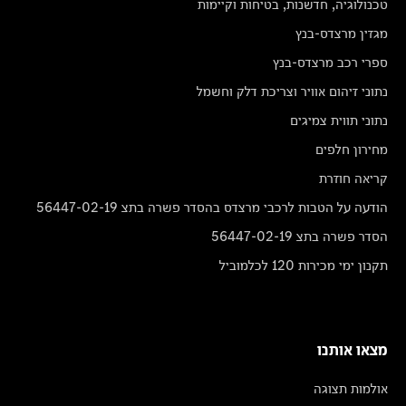
טכנולוגיה, חדשנות, בטיחות וקיימות
מגזין מרצדס-בנץ
ספרי רכב מרצדס-בנץ
נתוני זיהום אוויר וצריכת דלק וחשמל
נתוני תווית צמיגים
מחירון חלפים
קריאה חוזרת
הודעה על הטבות לרכבי מרצדס בהסדר פשרה בתצ 56447-02-19
הסדר פשרה בתצ 56447-02-19
תקנון ימי מכירות 120 לכלמוביל
מצאו אותנו
אולמות תצוגה