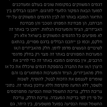
דגמים המשווקים במקומות שונים בעולם ומעודכנים
למועד הבאת המקור הלועדי לתרגום. ייתכנו הבדלים בין
התיאור המובא באתר זה לבין הדגמים המשווקים על-ידי
חברתנו, הן מבחינת המפרט הטכני והן מבחינת
האביזרים, הציוד והמערכות הנלוות. ייתכן כי באתר זה
לא מופיעים כל הדגמים המשווקים בישראל אלא רק
חלקם, וכמו כן ייתכנו הבדלים בדגם מסויים, בהתאם
לשינויים הנעשים מדמן לדמן. חלק מהאביזרים ו/או
המערכות המפורטים באתר זה מצוי רק בחלק מדגמי
הרכבים, אין בפרסום המובא באתר זה כדי לחייב את
היצרן ו/או את החברה בהספקת דגמים שיכללו את כל או
חלק מהאביזרים, הציוד והמערכות המתוארים בו והם
שומרים לעצמם את הזכות לבטל, להוסיף, לשנות
ולשפר, ללא הודעה מוקדמת וללא עידכון באתר זה. נתוני
צריכת הדלק, צריכת החשמל וטווח הנסיעה מתפרסמים
על פי דין לפי בדיקות המעבדה. צריכת הדלק, צריכת
החשמל וטווח הנסיעה בפועל מושפעים, בין היתר, גם