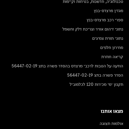
טכנולוגיה, חדשנות, בטיחות וקיימות
מגזין מרצדס-בנץ
ספרי רכב מרצדס-בנץ
נתוני זיהום אוויר וצריכת דלק וחשמל
נתוני תווית צמיגים
מחירון חלפים
קריאה חוזרת
הודעה על הטבות לרכבי מרצדס בהסדר פשרה בתצ 56447-02-19
הסדר פשרה בתצ 56447-02-19
תקנון ימי מכירות 120 לכלמוביל
מצאו אותנו
אולמות תצוגה