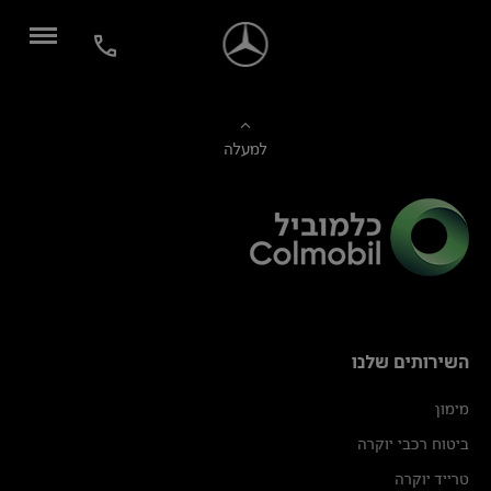
למעלה
השירותים שלנו
מימון
ביטוח רכבי יוקרה
טרייד יוקרה