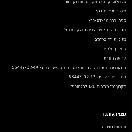
טכנולוגיה, חדשנות, בטיחות וקיימות
מגזין מרצדס-בנץ
ספרי רכב מרצדס-בנץ
נתוני זיהום אוויר וצריכת דלק וחשמל
נתוני תווית צמיגים
מחירון חלפים
קריאה חוזרת
הודעה על הטבות לרכבי מרצדס בהסדר פשרה בתצ 56447-02-19
הסדר פשרה בתצ 56447-02-19
תקנון ימי מכירות 120 לכלמוביל
מצאו אותנו
אולמות תצוגה