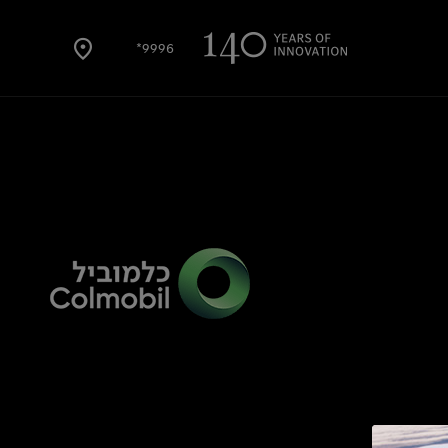
9996*