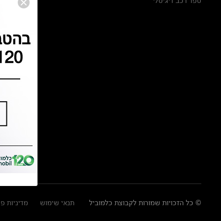
ספר רכב דיגיטלי
© כל הזכויות שמורות לקבוצת כלמוביל
תנאי שימוש
מדיניות פ