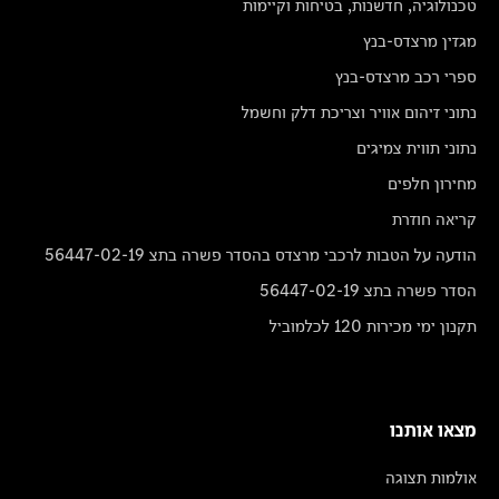
טכנולוגיה, חדשנות, בטיחות וקיימות
מגזין מרצדס-בנץ
ספרי רכב מרצדס-בנץ
נתוני זיהום אוויר וצריכת דלק וחשמל
נתוני תווית צמיגים
מחירון חלפים
קריאה חוזרת
הודעה על הטבות לרכבי מרצדס בהסדר פשרה בתצ 56447-02-19
הסדר פשרה בתצ 56447-02-19
תקנון ימי מכירות 120 לכלמוביל
מצאו אותנו
אולמות תצוגה