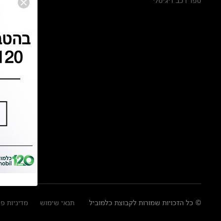
ספר רכב דיגיטלי
© כל הזכויות שמורות לקבוצת כלמוביל
תנאי שימוש
מדיניות פ