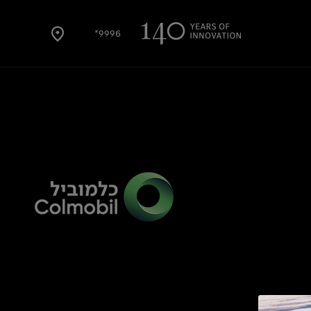
9996*