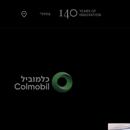
9996*