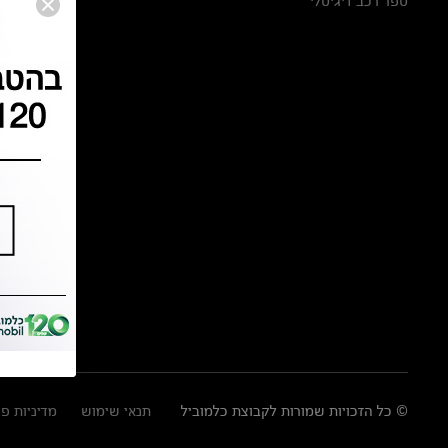
ספר רכב דיגיטלי
© כל הזכויות שמורות לקבוצת כלמוביל
תנאי שימוש
מדיניות פ