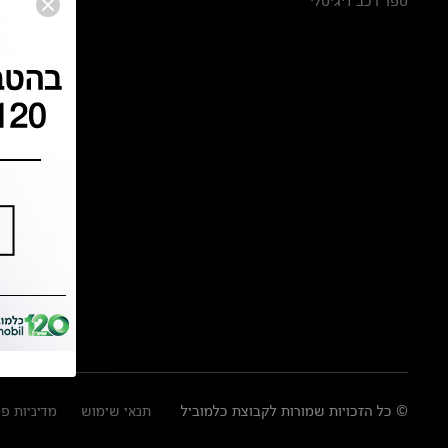
ספר רכב דיגיטלי
© כל הזכויות שמורות לקבוצת כלמוביל
תנאי שימוש
מדיניות פ