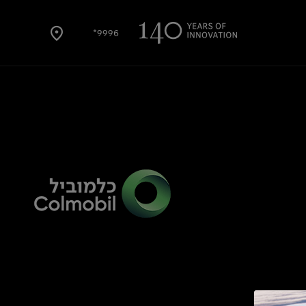
9996*