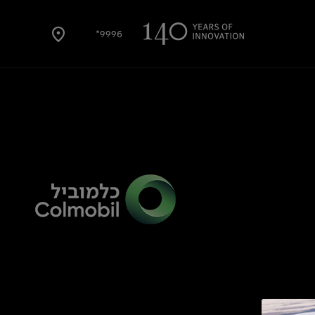
9996*