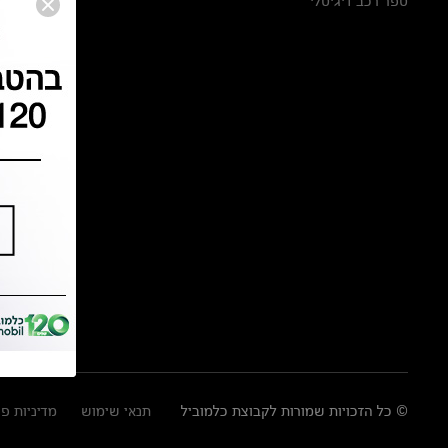
ספר רכב דיגיטלי
© כל הזכויות שמורות לקבוצת כלמוביל
תנאי שימוש
מדיניות פ