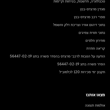
טכנולוגיה, חדשנות, בטיחות וקיימות
מגזין מרצדס-בנץ
ספרי רכב מרצדס-בנץ
נתוני זיהום אוויר וצריכת דלק וחשמל
נתוני תווית צמיגים
מחירון חלפים
קריאה חוזרת
הודעה על הטבות לרכבי מרצדס בהסדר פשרה בתצ 56447-02-19
הסדר פשרה בתצ 56447-02-19
תקנון ימי מכירות 120 לכלמוביל
מצאו אותנו
אולמות תצוגה