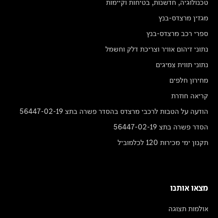
טכנולוגיה, חדשנות, בטיחות וקיימות
מגזין מרצדס-בנץ
ספרי רכב מרצדס-בנץ
נתוני זיהום אוויר וצריכת דלק וחשמל
נתוני תווית צמיגים
מחירון חלפים
קריאה חוזרת
הודעה על הטבות לרכבי מרצדס בהסדר פשרה בתצ 56447-02-19
הסדר פשרה בתצ 56447-02-19
תקנון ימי מכירות 120 לכלמוביל
מצאו אותנו
אולמות תצוגה