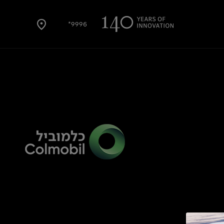
9996*