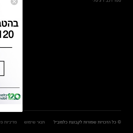
ספר רכב דיגיטלי
© כל הזכויות שמורות לקבוצת כלמוביל
תנאי שימוש
מדיניות פ