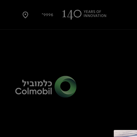
9996*