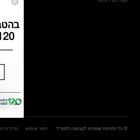
ספר רכב דיגיטלי
© כל הזכויות שמורות לקבוצת כלמוביל
תנאי שימוש
מדיניות פ