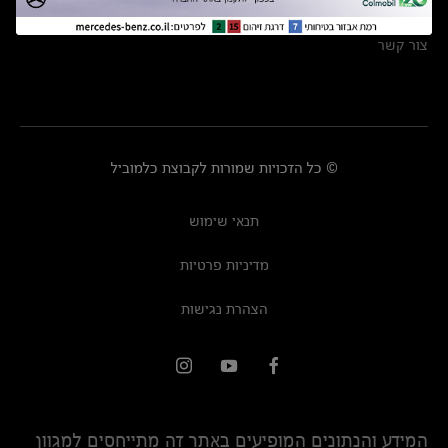
מרכזי שירות
צור קשר
© כל הזכויות שמורות לקבוצת כלמוביל
תנאי שימוש
מדיניות פרטיות
הצהרת נגישות
המידע והנתונים המופיעים באתר זה מתייחסים למגוון