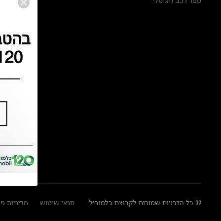
ספר רכב דיגיטלי
© כל הזכויות שמורות לקבוצת כלמוביל
תנאי שימוש
מדיניות פ