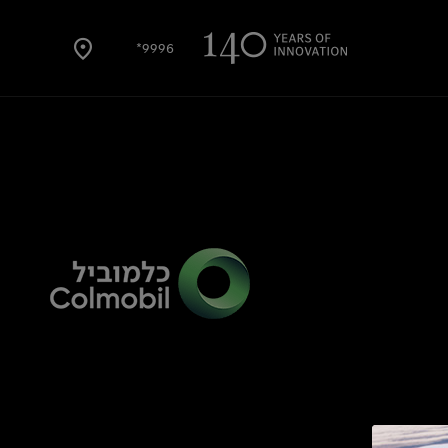
9996*