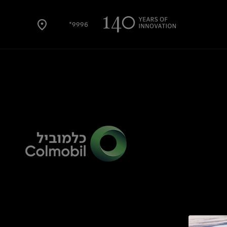
9996*