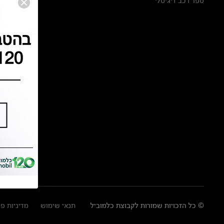
ספר רכב דיגיטלי
© כל הזכויות שמורות לקבוצת כלמוביל
תנאי שימוש
מדיניות פ