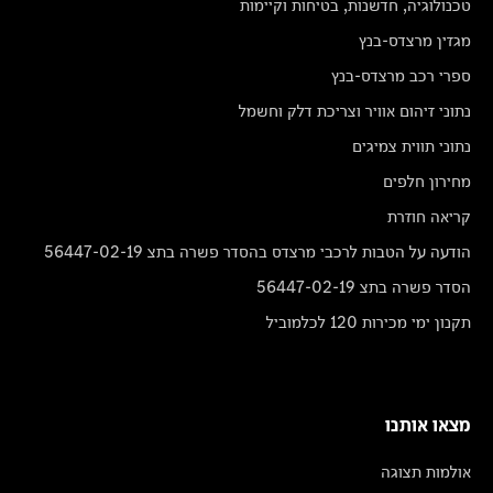
טכנולוגיה, חדשנות, בטיחות וקיימות
מגזין מרצדס-בנץ
ספרי רכב מרצדס-בנץ
נתוני זיהום אוויר וצריכת דלק וחשמל
נתוני תווית צמיגים
מחירון חלפים
קריאה חוזרת
הודעה על הטבות לרכבי מרצדס בהסדר פשרה בתצ 56447-02-19
הסדר פשרה בתצ 56447-02-19
תקנון ימי מכירות 120 לכלמוביל
מצאו אותנו
אולמות תצוגה