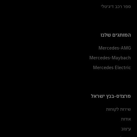
ספר רכב דיגיטלי
המותגים שלנו
Mercedes-AMG
Mercedes-Maybach
Mercedes Electric
מרצדס-בנץ ישראל
שירות לקוחות
אודות
עיצוב