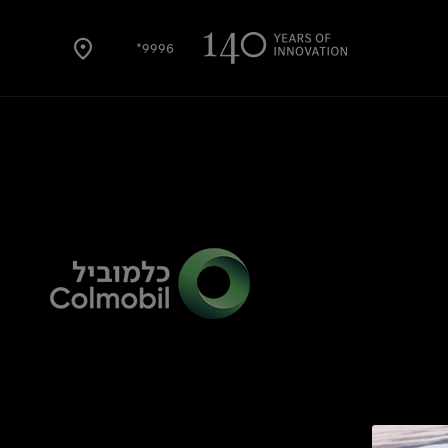
9996*