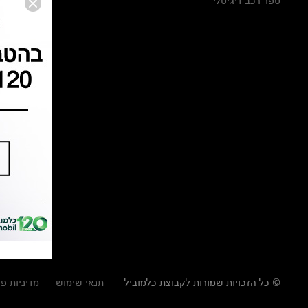
ספר רכב דיגיטלי
© כל הזכויות שמורות לקבוצת כלמוביל
תנאי שימוש
מדיניות פ