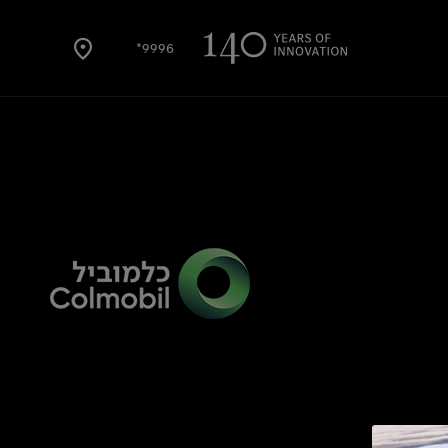
9996*