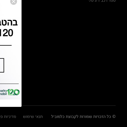
ספר רכב דיגיטלי
© כל הזכויות שמורות לקבוצת כלמוביל
תנאי שימוש
מדיניות פ