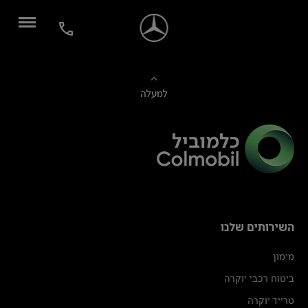
למעלה
השירותים שלנו
מימון
ביטוח רכבי יוקרה
טרייד יוקרה