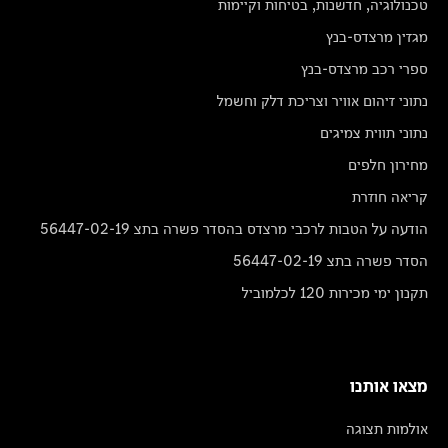
טכנולוגיה, חדשנות, בטיחות וקיימות
מגזין מרצדס-בנץ
ספרי רכב מרצדס-בנץ
נתוני זיהום אוויר וצריכת דלק וחשמל
נתוני תווית צמיגים
מחירון חלפים
קריאה חוזרת
הודעה על הטבות לרכבי מרצדס בהסדר פשרה בתצ 56447-02-19
הסדר פשרה בתצ 56447-02-19
תקנון ימי מכירות 120 לכלמוביל
מצאו אותנו
אולמות תצוגה