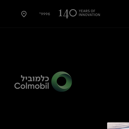
9996*