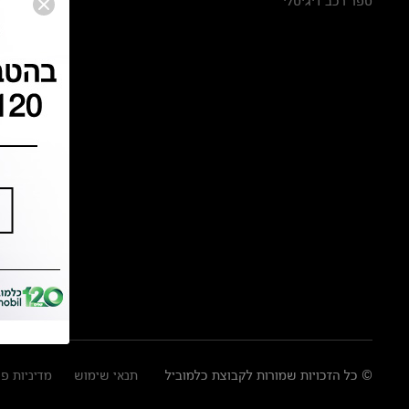
ספר רכב דיגיטלי
© כל הזכויות שמורות לקבוצת כלמוביל
תנאי שימוש
מדיניות פ