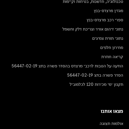
טכנולוגיה, חדשנות, בטיחות וקיימות
מגזין מרצדס-בנץ
ספרי רכב מרצדס-בנץ
נתוני זיהום אוויר וצריכת דלק וחשמל
נתוני תווית צמיגים
מחירון חלפים
קריאה חוזרת
הודעה על הטבות לרכבי מרצדס בהסדר פשרה בתצ 56447-02-19
הסדר פשרה בתצ 56447-02-19
תקנון ימי מכירות 120 לכלמוביל
מצאו אותנו
אולמות תצוגה