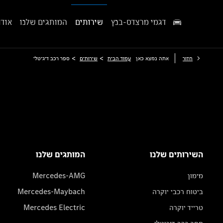
דגמי מרצדס-בנץ
שירותים
המותגים שלנו
אודו
>
>
חזור
אתה נמצא כאן
עמוד הבית
שירותים
ספר רכב דיגיטלי
השירותים שלנו
המותגים שלנו
מימון
Mercedes-AMG
ביטוח רכבי יוקרה
Mercedes-Maybach
טרייד יוקרה
Mercedes Electric