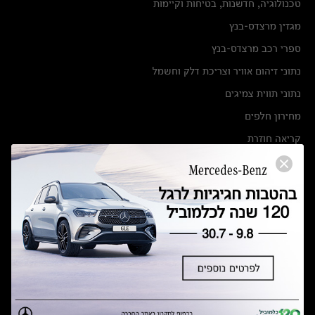
טכנולוגיה, חדשנות, בטיחות וקיימות
מגזין מרצדס-בנץ
ספרי רכב מרצדס-בנץ
נתוני זיהום אוויר וצריכת דלק וחשמל
נתוני תווית צמיגים
מחירון חלפים
קריאה חוזרת
הודעה על הטבות לרכבי מרצדס בהסדר פשרה בתצ 56447-02-19
הסדר פשרה בתצ 56447-02-19
תקנון ימי מכירות 120 לכלמוביל
מצאו אותנו
אולמות תצוגה