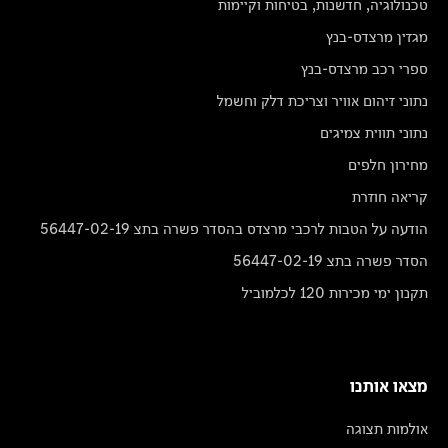
טכנולוגיה, חדשנות, בטיחות וקיימות
מגזין מרצדס-בנץ
ספרי רכב מרצדס-בנץ
נתוני זיהום אוויר וצריכת דלק וחשמל
נתוני תווית צמיגים
מחירון חלפים
קריאה חוזרת
הודעה על הטבות לרכבי מרצדס בהסדר פשרה בתצ 56447-02-19
הסדר פשרה בתצ 56447-02-19
תקנון ימי מכירות 120 לכלמוביל
מצאו אותנו
אולמות תצוגה