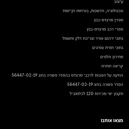
עיצוב
טכנולוגיה, חדשנות, בטיחות וקיימות
מגזין מרצדס-בנץ
ספרי רכב מרצדס-בנץ
נתוני זיהום אוויר וצריכת דלק וחשמל
נתוני תווית צמיגים
מחירון חלפים
קריאה חוזרת
הודעה על הטבות לרכבי מרצדס בהסדר פשרה בתצ 56447-02-19
הסדר פשרה בתצ 56447-02-19
תקנון ימי מכירות 120 לכלמוביל
מצאו אותנו