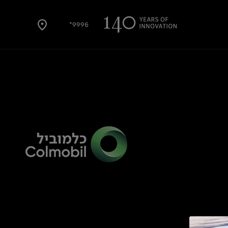
9996*