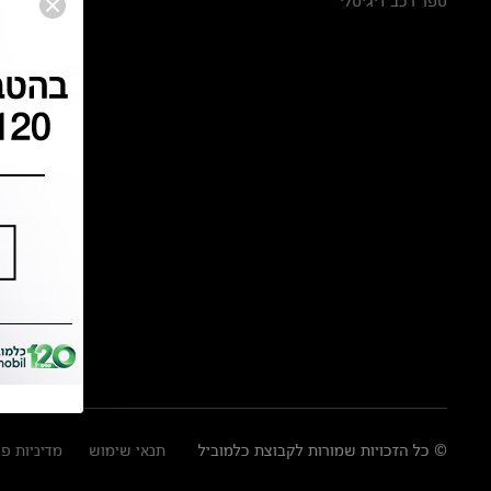
ספר רכב דיגיטלי
© כל הזכויות שמורות לקבוצת כלמוביל
תנאי שימוש
מדיניות פ