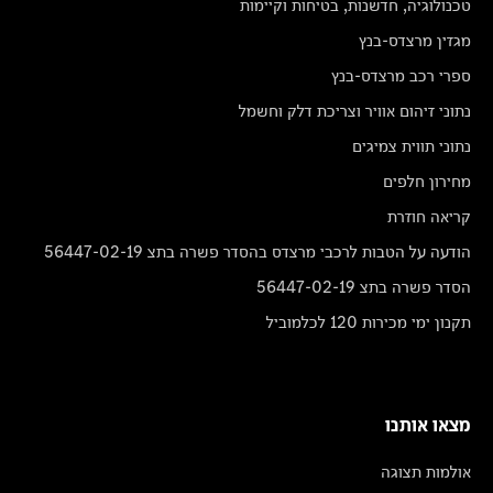
טכנולוגיה, חדשנות, בטיחות וקיימות
מגזין מרצדס-בנץ
ספרי רכב מרצדס-בנץ
נתוני זיהום אוויר וצריכת דלק וחשמל
נתוני תווית צמיגים
מחירון חלפים
קריאה חוזרת
הודעה על הטבות לרכבי מרצדס בהסדר פשרה בתצ 56447-02-19
הסדר פשרה בתצ 56447-02-19
תקנון ימי מכירות 120 לכלמוביל
מצאו אותנו
אולמות תצוגה