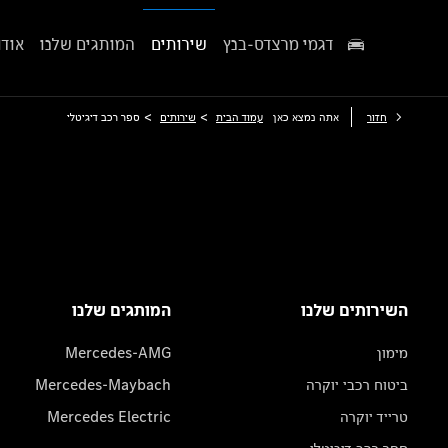
דגמי מרצדס-בנץ
שירותים
המותגים שלנו
אודו
>
>
חזור
אתה נמצא כאן
עמוד הבית
שירותים
ספר רכב דיגיטלי
השירותים שלנו
המותגים שלנו
מימון
Mercedes-AMG
ביטוח רכבי יוקרה
Mercedes-Maybach
טרייד יוקרה
Mercedes Electric