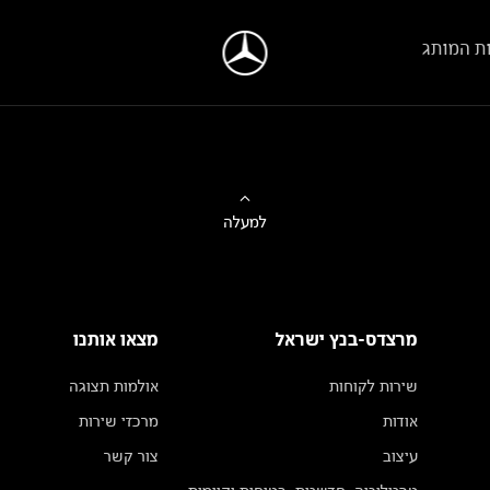
ת המותג
למעלה
מרצדס-בנץ ישראל
מצאו אותנו
שירות לקוחות
אולמות תצוגה
אודות
מרכזי שירות
עיצוב
צור קשר