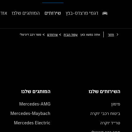
דגמי מרצדס-בנץ
שירותים
המותגים שלנו
אודו
>
>
חזור
אתה נמצא כאן
עמוד הבית
שירותים
ספר רכב דיגיטלי
השירותים שלנו
המותגים שלנו
מימון
Mercedes-AMG
ביטוח רכבי יוקרה
Mercedes-Maybach
טרייד יוקרה
Mercedes Electric